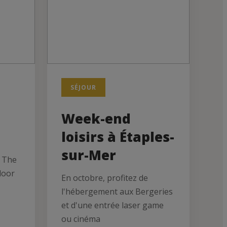
SÉJOUR
Week-end
loisirs à Étaples-
sur-Mer
y The
door
En octobre, profitez de
l'hébergement aux Bergeries
et d'une entrée laser game
ou cinéma