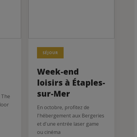
SÉJOUR
Week-end
loisirs à Étaples-
sur-Mer
y The
door
En octobre, profitez de
l'hébergement aux Bergeries
et d'une entrée laser game
ou cinéma