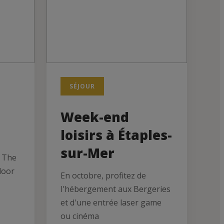
SÉJOUR
Week-end
loisirs à Étaples-
sur-Mer
y The
door
En octobre, profitez de
l'hébergement aux Bergeries
et d'une entrée laser game
ou cinéma