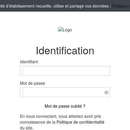
 d’établissement recueille, utilise et partage vos données :
Politique 
Identification
Identifiant
Mot de passe
Mot de passe oublié ?
En vous connectant, vous attestez avoir pris
connaissance de la
Politique de confidentialité
du site.