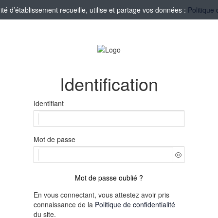
 d’établissement recueille, utilise et partage vos données :
Politique 
Identification
Identifiant
Mot de passe
Mot de passe oublié ?
En vous connectant, vous attestez avoir pris
connaissance de la
Politique de confidentialité
du site.